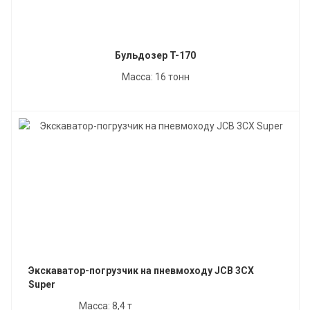
Бульдозер T-170
Масса: 16 тонн
Экскаватор-погрузчик на пневмоходу JCB 3CX
Super
Масса: 8,4 т