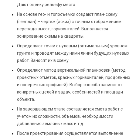
Дают оценку рельефу места.
На основе гео- и топосъемки создают план-схему
(генплан) – чертеж (эскиз) с точным отображением
перепада высот, горизонталей. Выполняется
зонирование схемы на квадраты.
Определяют точки с нулевым (оптимальным) уровнем
грунта и проводят между ними линии будущих нулевых
работ. Заносят их в схему.
Определяют метод вертикальной планировки (метод
проектных отметок, красных горизонталей, продольных
и поперечных профилей). Выбор способа зависит от
конкретных целей и задач, особенностей и площади
объекта.
На завершающем этапе составляется смета работ с
учетом их сложности, объемов, необходимости
добавления земляных масс и т.д.
После проектирования осуществляется выполнение