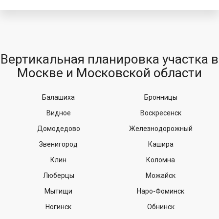
Вертикальная планировка участка в
Москве и Московской области
Балашиха
Бронницы
Видное
Воскресенск
Домодедово
Железнодорожный
Звенигород
Кашира
Клин
Коломна
Люберцы
Можайск
Мытищи
Наро-Фоминск
Ногинск
Обнинск