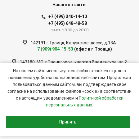
Наши контакты
+7 (499) 340-14-10
+7 (495) 648-48-58
пн-пт с 8:00 до 20:00
142191 г.Троицк, Калужское шоссе, д.13А
+7 (909) 904-15-53
(офис в г.Троицк)
143180, МО, г.Звенигород, квартал Введенское, вл 2
+7 (909) 951-33-56
(офис в г.Звенигород)
На нашем сайте используются файлы «cookie» с целью
повышения удобства пользования веб-сайтом. Продолжая
info@tsk-sistema.ru
пользоваться данным сайтом, вы подтверждаете свое
согласие на использование файлов «cookie» в соответствии
с настоящим уведомлением и
Политикой обработки
© 2026 ООО «Строительная Система»
персональных данных.
Политика обработки персональных данных
Принять
Разработка и продвижение сайта