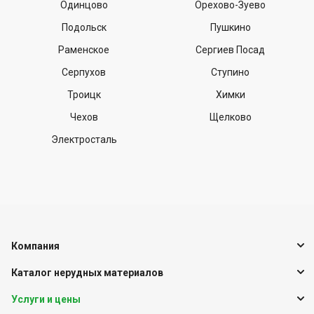
Одинцово
Орехово-Зуево
Подольск
Пушкино
Раменское
Сергиев Посад
Серпухов
Ступино
Троицк
Химки
Чехов
Щелково
Электросталь
Компания
Каталог нерудных материалов
Услуги и цены