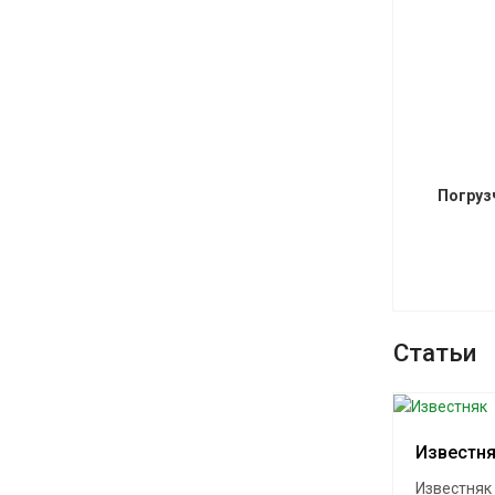
Погруз
Статьи
Известн
Известняк