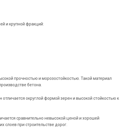
ей и крупной фракций:
ысокой прочностью и морозостойкостью. Такой материал
производстве бетона.
 отличается округлой формой зерен и высокой стойкостью к
ичается сравнительно невысокой ценой и хорошей
х слоев при строительстве дорог.