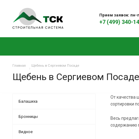
Прием заявок: пн-пт
+7 (499) 340-1
Главная
Щебень в Сергиевом Посаде
Щебень в Сергиевом Посад
От качества 
Балашиха
сортировки п
Бронницы
Весь предлаг
содержанию п
Видное