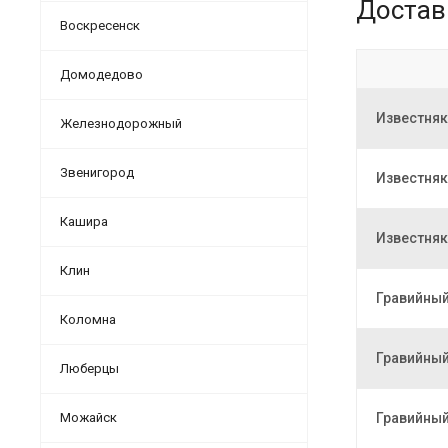
Достав
Воскресенск
Домодедово
Известняк
Железнодорожный
Звенигород
Известняк
Кашира
Известняк
Клин
Гравийный
Коломна
Гравийный
Люберцы
Можайск
Гравийный