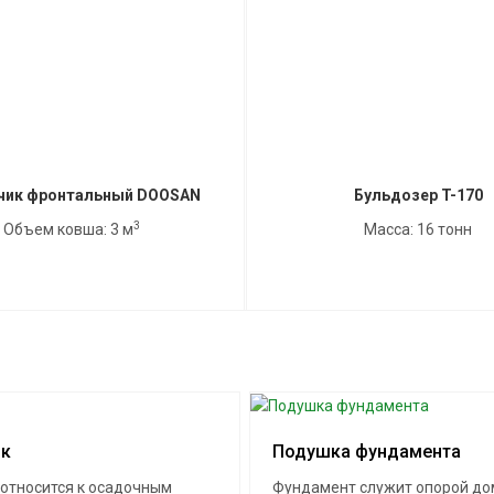
чик фронтальный DOOSAN
Бульдозер T-170
3
Объем ковша: 3 м
Масса: 16 тонн
як
Подушка фундамента
 относится к осадочным
Фундамент служит опорой дом