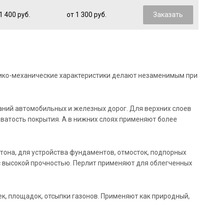
1 400 руб.
от 1 300 руб.
Заказать
зико-механические характеристики делают незаменимым при
аний автомобильных и железных дорог. Для верхних слоев
ватость покрытия. А в нижних слоях применяют более
тона, для устройства фундаментов, отмосток, подпорных
 с высокой прочностью. Перлит применяют для облегченных
, площадок, отсыпки газонов. Применяют как природный,