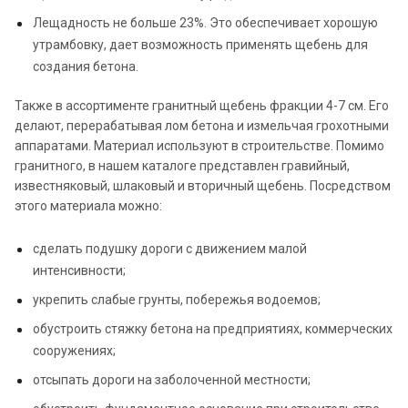
Лещадность не больше 23%. Это обеспечивает хорошую
утрамбовку, дает возможность применять щебень для
создания бетона.
Также в ассортименте гранитный щебень фракции 4-7 см. Его
делают, перерабатывая лом бетона и измельчая грохотными
аппаратами. Материал используют в строительстве. Помимо
гранитного, в нашем каталоге представлен гравийный,
известняковый, шлаковый и вторичный щебень. Посредством
этого материала можно:
сделать подушку дороги с движением малой
интенсивности;
укрепить слабые грунты, побережья водоемов;
обустроить стяжку бетона на предприятиях, коммерческих
сооружениях;
отсыпать дороги на заболоченной местности;