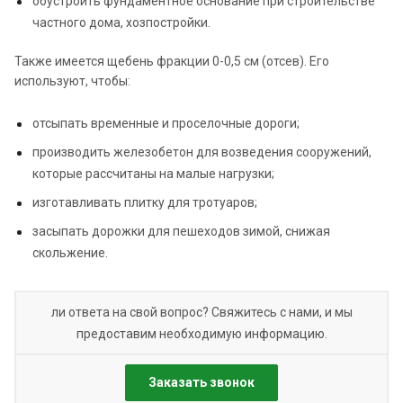
обустроить фундаментное основание при строительстве
частного дома, хозпостройки.
Также имеется щебень фракции 0-0,5 см (отсев). Его
используют, чтобы:
отсыпать временные и проселочные дороги;
производить железобетон для возведения сооружений,
которые рассчитаны на малые нагрузки;
изготавливать плитку для тротуаров;
засыпать дорожки для пешеходов зимой, снижая
скольжение.
ли ответа на свой вопрос? Свяжитесь с нами, и мы
предоставим необходимую информацию.
Заказать звонок