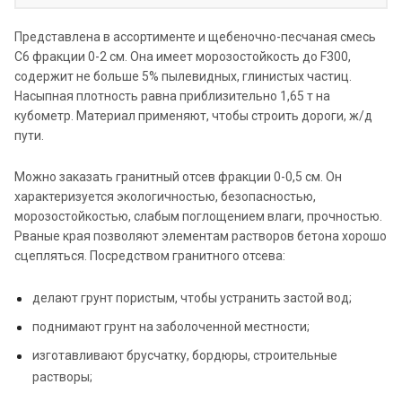
Представлена в ассортименте и щебеночно-песчаная смесь
С6 фракции 0-2 см. Она имеет морозостойкость до F300,
содержит не больше 5% пылевидных, глинистых частиц.
Насыпная плотность равна приблизительно 1,65 т на
кубометр. Материал применяют, чтобы строить дороги, ж/д
пути.
Можно заказать гранитный отсев фракции 0-0,5 см. Он
характеризуется экологичностью, безопасностью,
морозостойкостью, слабым поглощением влаги, прочностью.
Рваные края позволяют элементам растворов бетона хорошо
сцепляться. Посредством гранитного отсева:
делают грунт пористым, чтобы устранить застой вод;
поднимают грунт на заболоченной местности;
изготавливают брусчатку, бордюры, строительные
растворы;