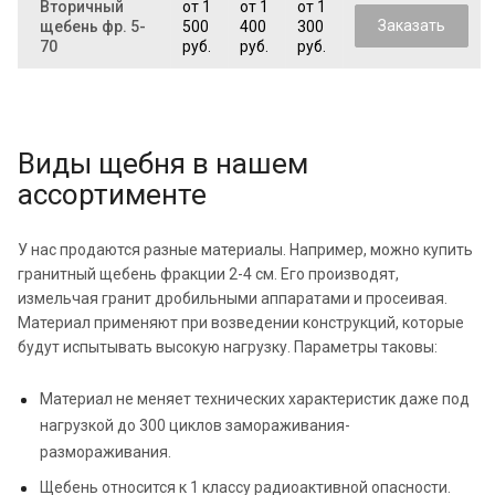
Вторичный
от 1
от 1
от 1
Заказать
щебень фр. 5-
500
400
300
70
руб.
руб.
руб.
Виды щебня в нашем
ассортименте
У нас продаются разные материалы. Например, можно купить
гранитный щебень фракции 2-4 см. Его производят,
измельчая гранит дробильными аппаратами и просеивая.
Материал применяют при возведении конструкций, которые
будут испытывать высокую нагрузку. Параметры таковы:
Материал не меняет технических характеристик даже под
нагрузкой до 300 циклов замораживания-
размораживания.
Щебень относится к 1 классу радиоактивной опасности.