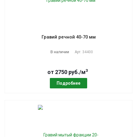
Гравий речной 40-70 мм
В наличии
Арт.
34400
3
от 2750 руб./м
Подробнее