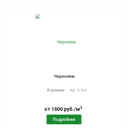
Чернозем
В наличии
Арт.
21500
3
от 1600 руб./м
Подробнее