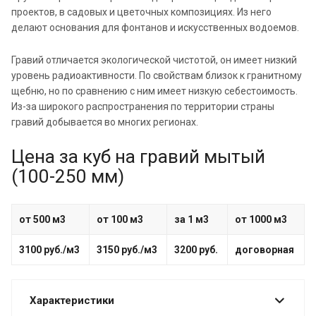
проектов, в садовых и цветочных композициях. Из него
делают основания для фонтанов и искусственных водоемов.
Гравий отличается экологической чистотой, он имеет низкий
уровень радиоактивности. По свойствам близок к гранитному
щебню, но по сравнению с ним имеет низкую себестоимость.
Из-за широкого распространения по территории страны
гравий добывается во многих регионах.
Цена за куб на гравий мытый
(100-250 мм)
от 500 м3
от 100 м3
за 1 м3
от 1000 м3
3100 руб./м3
3150 руб./м3
3200 руб.
договорная
Характеристики