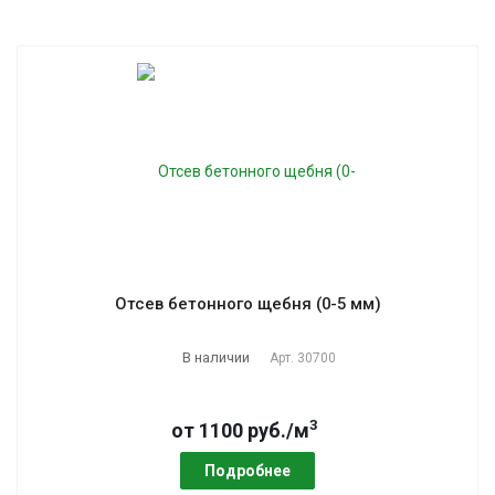
Отсев бетонного щебня (0-5 мм)
В наличии
Арт.
30700
3
от 1100 руб./м
Подробнее