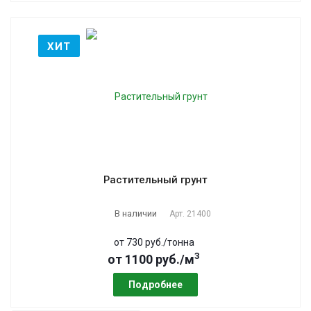
ХИТ
Растительный грунт
В наличии
Арт.
21400
от 730 руб./тонна
3
от 1100 руб./м
Подробнее