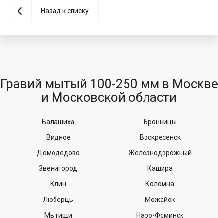
Назад к списку
Гравий мытый 100-250 мм в Москве
и Московской области
Балашиха
Бронницы
Видное
Воскресенск
Домодедово
Железнодорожный
Звенигород
Кашира
Клин
Коломна
Люберцы
Можайск
Мытищи
Наро-Фоминск