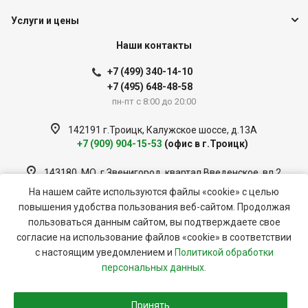
Услуги и цены
Наши контакты
+7 (499) 340-14-10
+7 (495) 648-48-58
пн-пт с 8:00 до 20:00
142191 г.Троицк, Калужское шоссе, д.13А
+7 (909) 904-15-53
(офис в г.Троицк)
143180, МО, г.Звенигород, квартал Введенское, вл 2
+7 (909) 951-33-56
(офис в г.Звенигород)
На нашем сайте используются файлы «cookie» с целью
повышения удобства пользования веб-сайтом. Продолжая
info@tsk-sistema.ru
пользоваться данным сайтом, вы подтверждаете свое
согласие на использование файлов «cookie» в соответствии
с настоящим уведомлением и
Политикой обработки
© 2026 ООО «Строительная Система»
персональных данных.
Политика обработки персональных данных
Принять