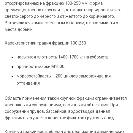
отсортированных на фракцию 100-250 мм. Форма
преимущественно округлая. Цвет может варьироваться от
светло-серого до черного и от желтого до коричневого.
Встречаются камни с зеленым оттенком, в зависимости от
места добычи.
Характеристики гравия фракции 100-250
насыпная плотность 1400-1700 кг на кубометр;
прочность марки М1000;
морозостойкость – 200 циклов замораживания-
оттаивания.
Область применения такой крупной фракции ограничивается
дренажными сооружениями, насыпными объектами. При
сооружении прудов, бассейнов, водоотводов данная
фракция выступает в качестве фильтра грунтовых вод.
Крупный гравий востребован для реализации дизайнерских