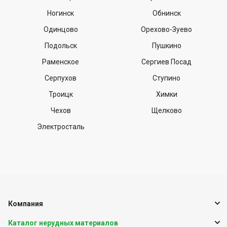
Ногинск
Обнинск
Одинцово
Орехово-Зуево
Подольск
Пушкино
Раменское
Сергиев Посад
Серпухов
Ступино
Троицк
Химки
Чехов
Щелково
Электросталь
Компания
Каталог нерудных материалов