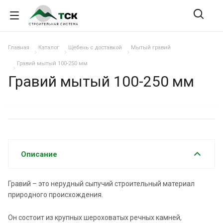
Главная
Каталог
Щебень с доставкой
Мытый гравий
Гравий мытый 100-250 мм
Гравий мытый 100-250 мм
Описание
Гравий – это нерудный сыпучий строительный материал
природного происхождения.
Он состоит из крупных шероховатых речных камней,