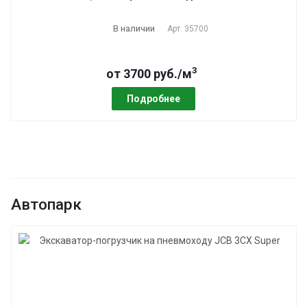
В наличии
Арт.
35700
3
от 3700 руб./м
Подробнее
Автопарк