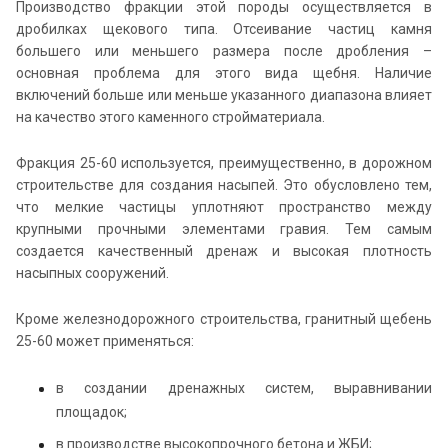
Производство фракции этой породы осуществляется в
дробилках щекового типа. Отсеивание частиц камня
большего или меньшего размера после дробления –
основная проблема для этого вида щебня. Наличие
включений больше или меньше указанного диапазона влияет
на качество этого каменного стройматериала.
Фракция 25-60 используется, преимущественно, в дорожном
строительстве для создания насыпей. Это обусловлено тем,
что мелкие частицы уплотняют пространство между
крупными прочными элементами гравия. Тем самым
создается качественный дренаж и высокая плотность
насыпных сооружений.
Кроме железнодорожного строительства, гранитный щебень
25-60 может применяться:
в создании дренажных систем, выравнивании
площадок;
в производстве высокопрочного бетона и ЖБИ;