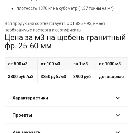
плотность 1370 кг на кубометр (1,37 тонны на м³).
Вся продукция соответствует ГОСТ 8267-93, имеет
необходимые паспорта и сертификаты.
Цена за м3 на щебень гранитный
фр. 25-60 мм
от 500 м3
от 100 м3
за 1 м3
от 1000 м3
3800 руб./м3
3850 руб./м3
3900 руб.
договорная
Характеристики
Проекты
Как заказать