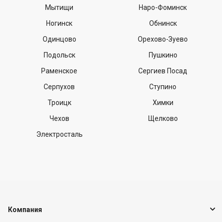
Мытищи
Наро-Фоминск
Ногинск
Обнинск
Одинцово
Орехово-Зуево
Подольск
Пушкино
Раменское
Сергиев Посад
Серпухов
Ступино
Троицк
Химки
Чехов
Щелково
Электросталь
Компания