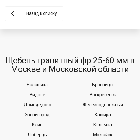
Назад к списку
Щебень гранитный фр 25-60 мм в
Москве и Московской области
Балашиха
Бронницы
Видное
Воскресенск
Домодедово
Железнодорожный
Звенигород
Кашира
Клин
Коломна
Люберцы
Можайск