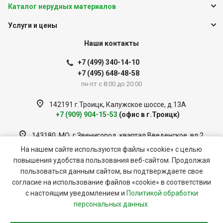
Каталог нерудных материалов
Услуги и цены
Наши контакты
+7 (499) 340-14-10
+7 (495) 648-48-58
пн-пт с 8:00 до 20:00
142191 г.Троицк, Калужское шоссе, д.13А
+7 (909) 904-15-53
(офис в г.Троицк)
143180, МО, г.Звенигород, квартал Введенское, вл 2
+7 (909) 951-33-56
(офис в г.Звенигород)
На нашем сайте используются файлы «cookie» с целью
повышения удобства пользования веб-сайтом. Продолжая
info@tsk-sistema.ru
пользоваться данным сайтом, вы подтверждаете свое
согласие на использование файлов «cookie» в соответствии
с настоящим уведомлением и
Политикой обработки
© 2026 ООО «Строительная Система»
персональных данных.
Политика обработки персональных данных