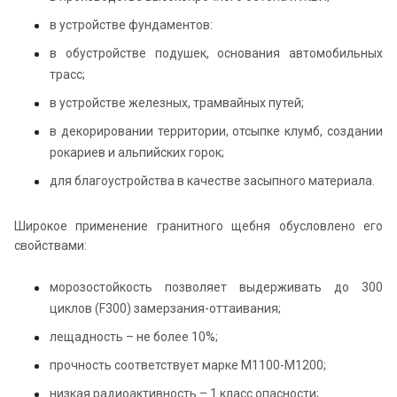
в устройстве фундаментов:
в обустройстве подушек, основания автомобильных
трасс;
в устройстве железных, трамвайных путей;
в декорировании территории, отсыпке клумб, создании
рокариев и альпийских горок;
для благоустройства в качестве засыпного материала.
Широкое применение гранитного щебня обусловлено его
свойствами:
морозостойкость позволяет выдерживать до 300
циклов (F300) замерзания-оттаивания;
лещадность – не более 10%;
прочность соответствует марке М1100-М1200;
низкая радиоактивность – 1 класс опасности;