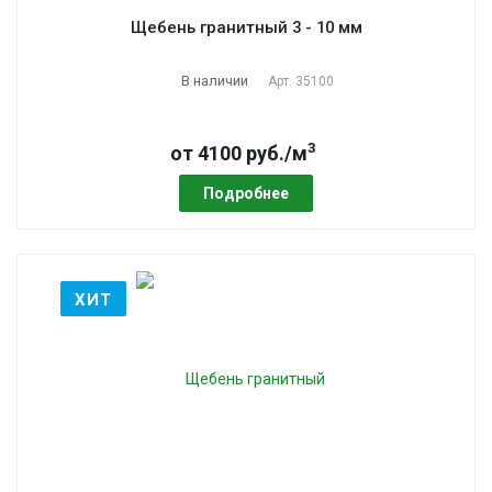
Щебень гранитный 3 - 10 мм
В наличии
Арт.
35100
3
от 4100 руб./м
Подробнее
ХИТ